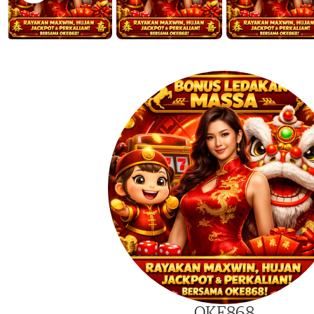
a
u
e
P
w
r
b
a
y
t
U
a
m
m
a
a
r
M
a
u
l
a
n
a
OKE868