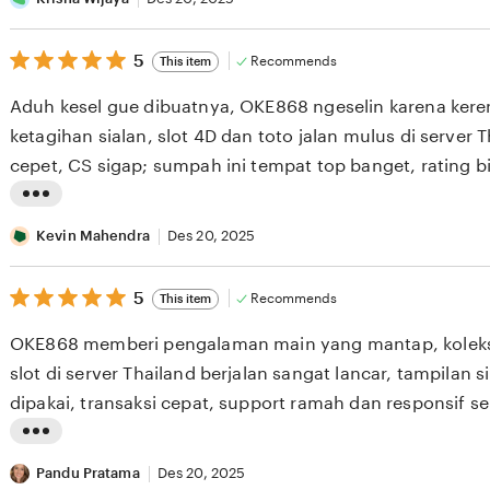
s
5
t
5
Recommends
This item
out
i
of
Aduh kesel gue dibuatnya, OKE868 ngeselin karena kere
5
n
stars
ketagihan sialan, slot 4D dan toto jalan mulus di server T
g
cepet, CS sigap; sumpah ini tempat top banget, rating 
r
gila!
e
L
v
i
Kevin Mahendra
Des 20, 2025
i
s
e
5
t
5
Recommends
This item
out
w
i
of
OKE868 memberi pengalaman main yang mantap, koleksi
5
b
n
stars
slot di server Thailand berjalan sangat lancar, tampilan
y
g
dipakai, transaksi cepat, support ramah dan responsif s
K
r
rekomendasi bintang lima untuk situs yang terasa profe
r
e
L
menyenangkan
i
v
i
Pandu Pratama
Des 20, 2025