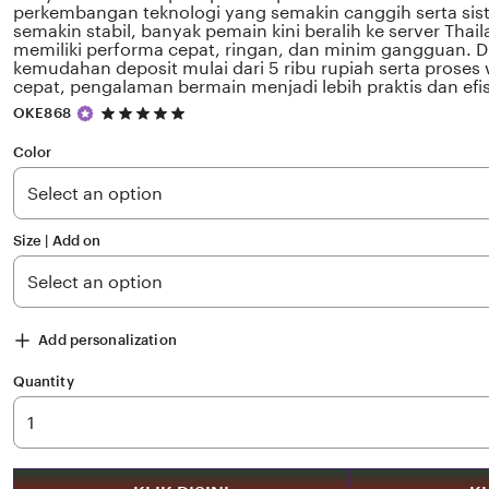
perkembangan teknologi yang semakin canggih serta si
semakin stabil, banyak pemain kini beralih ke server Thai
memiliki performa cepat, ringan, dan minim gangguan. 
kemudahan deposit mulai dari 5 ribu rupiah serta proses
cepat, pengalaman bermain menjadi lebih praktis dan efis
5
OKE868
out
of
Color
5
stars
Size | Add on
Add personalization
Quantity