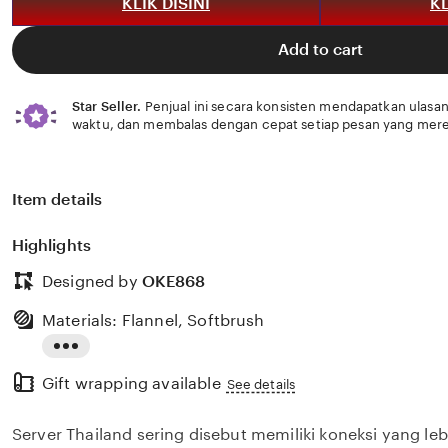
KLIK DISINI
KL
Add to cart
Star Seller.
Penjual ini secara konsisten mendapatkan ulasan
waktu, dan membalas dengan cepat setiap pesan yang mere
Item details
Highlights
Designed by
OKE868
Materials: Flannel, Softbrush
Read
Gift wrapping available
the
See details
full
Server Thailand sering disebut memiliki koneksi yang leb
description