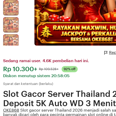
Rep
Sedang ramai user. 4.6K pembelian hari ini.
Harga:
Rp 10.300+
Normal:
Rp 109.528+
92% off
Diskon menutup sistem 20:58:05
Syarat dan ketentuan (berlaku)
Slot Gacor Server Thailand 
Deposit 5K Auto WD 3 Meni
OKE868
Slot gacor server Thailand 2026 menjadi salah sa
banyak dicari oleh para pecinta permainan slot online di 